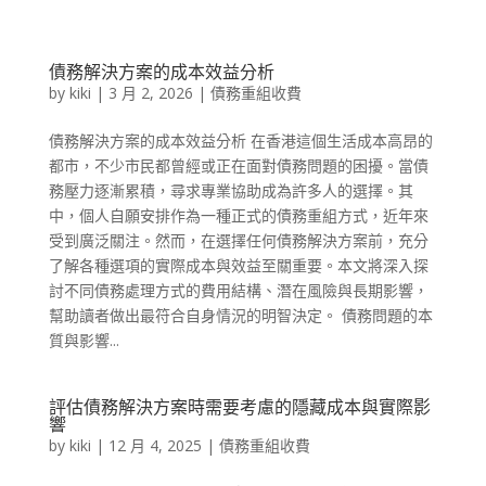
債務解決方案的成本效益分析
by
kiki
|
3 月 2, 2026
|
債務重組收費
債務解決方案的成本效益分析 在香港這個生活成本高昂的
都市，不少市民都曾經或正在面對債務問題的困擾。當債
務壓力逐漸累積，尋求專業協助成為許多人的選擇。其
中，個人自願安排作為一種正式的債務重組方式，近年來
受到廣泛關注。然而，在選擇任何債務解決方案前，充分
了解各種選項的實際成本與效益至關重要。本文將深入探
討不同債務處理方式的費用結構、潛在風險與長期影響，
幫助讀者做出最符合自身情況的明智決定。 債務問題的本
質與影響...
評估債務解決方案時需要考慮的隱藏成本與實際影
響
by
kiki
|
12 月 4, 2025
|
債務重組收費