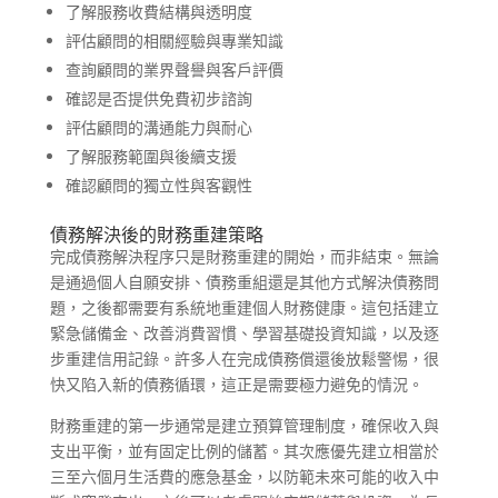
了解服務收費結構與透明度
評估顧問的相關經驗與專業知識
查詢顧問的業界聲譽與客戶評價
確認是否提供免費初步諮詢
評估顧問的溝通能力與耐心
了解服務範圍與後續支援
確認顧問的獨立性與客觀性
債務解決後的財務重建策略
完成債務解決程序只是財務重建的開始，而非結束。無論
是通過個人自願安排、債務重組還是其他方式解決債務問
題，之後都需要有系統地重建個人財務健康。這包括建立
緊急儲備金、改善消費習慣、學習基礎投資知識，以及逐
步重建信用記錄。許多人在完成債務償還後放鬆警惕，很
快又陷入新的債務循環，這正是需要極力避免的情況。
財務重建的第一步通常是建立預算管理制度，確保收入與
支出平衡，並有固定比例的儲蓄。其次應優先建立相當於
三至六個月生活費的應急基金，以防範未來可能的收入中