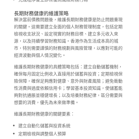
長期財務健康的維護策略
解決當前債務問題後，維護長期財務健康是防止問題重現
的關鍵。這需要建立全面的個人財務管理制度，包括定期
檢視收支狀況、設定現實的財務目標、建立多元收入來
源，以及持續學習財務知識。香港作為生活成本高的城
市，特別需要謹慎的財務規劃與風險管理，以應對可能的
經濟波動與個人情況變化。
維護長期財務健康的具體策略包括：建立自動儲蓄機制，
確保每月固定比例收入直接用於儲蓄與投資；定期檢視保
險保障，確保足夠應對健康、意外與財產風險；避免衝動
性消費與過度依賴信用卡；學習基本投資知識，使儲蓄能
夠對抗通脹並穩健增長；以及培養財務紀律，區分需要與
想要的消費，優先為未來做準備。
維護長期財務健康的關鍵要素：
建立自動化儲蓄與投資系統
定期檢視與調整個人預算