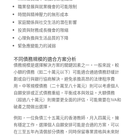
職業發展與就業機會的可能限制
時間與精神壓力的無形成本
家庭關係與社交生活的潛在影響
投資與財務成長機會的限縮
心理負擔與生活品質的下降
緊急應變能力的減弱
不同債務規模的適合方案分析
債務規模是選擇解決方案的關鍵因素之一。一般來說，較
小額的債務（如二十萬元以下）可能適合通過債務舒緩計
劃或自行與銀行協商解決，避免承擔高昂的法律程序費
用。中等規模債務（二十萬至八十萬元）則可以考慮個人
自願安排或正式債務重組，平衡成本與效益。大額債務
（超過八十萬元）則需要更全面的評估，可能需要在IVA和
破產之間做出選擇。
例如，一位負債三十五萬元的香港教師，月入四萬元，擁
有穩定工作，選擇個人自願安排可能是合適的方案，可以
在三至五年內清償部分債務，同時保留專業資格與未來財