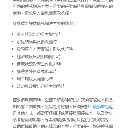
不同的債務解決方案。重要的是要保持與顧問和債權人的
溝通，避免單方面改變還款承諾。
應該重新評估債務解決方案的情況：
收入狀況出現重大變化時
家庭結構與負擔改變時
發現原有方案實際上難以執行時
經濟環境出現明顯變化時
健康狀況影響工作能力時
獲得意外資產或繼承時
利率環境大幅變化時
法規與政策出現重大調整時
面對債務問題時，全面了解各種解決方案的實際成本與長
期影響至關重要。無論是考慮個人自願安排、
債務重組
還
是其他方式，都需要仔細評估直接與間接成本，以及對生
活各層面的影響。專業的債務諮詢可以提供寶貴的指導，
幫助選擇最適合個人情況的方案。重要的是，解決債務問