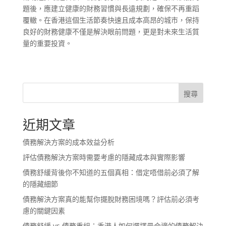
題後，應建立健康的財務習慣與長遠規劃，確保不再重蹈
覆轍。在香港這個生活節奏快速且成本高昂的城市，保持
良好的財務健康不僅是解決眼前問題，更是對未來生活質
量的重要投資。
搜尋
近期文章
債務解決方案的成本效益分析
評估債務解決方案時需要考慮的隱藏成本與實際影響
債務舒緩背後你不知道的五個真相：借定唔借前必須了解
的隱藏細節
債務解決方案真的能幫你擺脫財務困境嗎？評估前必須考
慮的關鍵因素
債務舒緩 vs 債務重組：香港人如何選擇最合適的債務解決