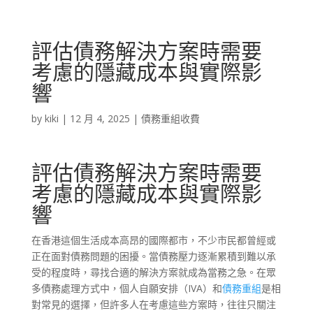
評估債務解決方案時需要
考慮的隱藏成本與實際影
響
by
kiki
|
12 月 4, 2025
|
債務重組收費
評估債務解決方案時需要
考慮的隱藏成本與實際影
響
在香港這個生活成本高昂的國際都市，不少市民都曾經或
正在面對債務問題的困擾。當債務壓力逐漸累積到難以承
受的程度時，尋找合適的解決方案就成為當務之急。在眾
多債務處理方式中，個人自願安排（IVA）和
債務重組
是相
對常見的選擇，但許多人在考慮這些方案時，往往只關注