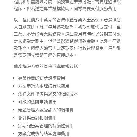
程度和所需處理時間。債務重組雖然可能不需要經過法院
程序，但若透過專業機構協助，同樣需要支付服務費用。
以一位負債八十萬元的香港中產專業人士為例，若選擇個
人自願安排，除了每月還款額外，初期可能需要支付一至
三萬元不等的專業服務費。這些費用有時可以分期支付或
計入還款計劃中，但仍會影響整體還款金額。此外，在還
款期間，債務人通常需要定期支付行政管理費用，這些都
是需要預先清楚了解的直接成本。
債務解決方案的直接成本通常包括：
專業顧問的初步諮詢費用
方案申請與處理的行政費用
法律文件準備與遞交的相關成本
可能的法院申請費用
破產管理人或受託人的服務費
會計與審計相關費用
定期報告與管理的持續性費用
方案完成後的結案處理費用