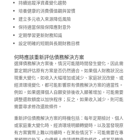
持續追蹤淨資產變化趨勢
培養健康的消費價值觀與習慣
建立多元收入來源降低風險
保持適當保險保障應對意外
定期學習更新財務知識
設定明確的短期與長期財務目標
何時應該重新評估債務解決方案
選擇債務解決方案後，情況可能隨時間發生變化，因此需
要定期評估原有方案是否仍然適合。如果個人財務狀況出
現重大變化，如收入大幅增加或減少、家庭狀況改變、或
經濟環境變化，都可能影響原有債務解決方案的適當性。
例如，如果選擇個人自願安排後收入顯著增加，可能需要
調整還款額度以加快程序；反之，如果收入減少，則可能
需要尋求修改還款條件。
重新評估債務解決方案的時機包括：每年定期檢討、個人
或家庭重大變化時、經濟環境明顯轉變時，以及當發現原
有方案實際上難以持續時。在某些情況下，可能需要在專
業顧問協助下，向債權人申請調整還款條件，或甚至轉換