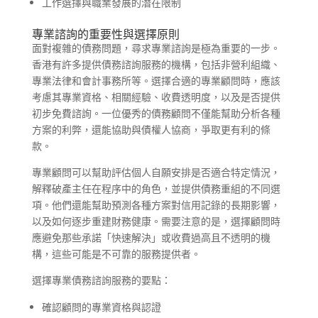
工作選擇與職業發展的潛在限制
專業諮詢的重要性與選擇原則
面對複雜的債務問題，尋求專業諮詢是極為重要的一步。
香港有許多提供債務諮詢服務的機構，包括非營利組織、
專業法律和會計事務所等。選擇合適的專業顧問時，應該
考慮其專業資格、相關經驗、收費透明度，以及是否提供
初步免費諮詢。一位優秀的債務顧問不僅能幫助分析各種
方案的利弊，還能協助與債權人協商，爭取更有利的條
款。
專業顧問可以幫助評估個人自願安排是否適合特定情況，
解釋破產主任在程序中的角色，並提供債務重組的不同選
項。他們還能幫助預測各種方案對信用記錄的長期影響，
以及如何逐步重建財務健康。需要注意的是，選擇顧問時
應避免那些承諾「快速解決」或收費過高且不透明的機
構，這些可能是不可靠的服務提供者。
選擇專業債務諮詢服務的要點：
確認顧問的專業資格與認證