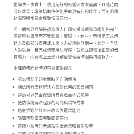
動解決。事實上，信用記錄的影響因方案而異，且隨時間
可以改善；專業協助往往能爭取更有利的條件；而忽略債
務問題通常只會導致情況惡化。
另一個常見誤解是認為個人自願安排或債務重組能夠完全
保留所有資產而不受影響。實際上，這些方案通常要求債
務人貢獻部分資產或未來收入於還款計劃中。此外，有些
人誤以為一旦完成債務解決程序，就能立即恢復正常的借
貸能力，而實際上重建財務信譽需要時間與持續努力。
處理債務問題時的常見錯誤觀念：
認為債務問題會隨時間自動解決
相信所有債務解決方案對信用的影響相同
認為可以完全保留所有資產而不受影響
低估債務解決程序的時間與精神成本
過度樂觀估計未來收入與還款能力
隱瞞債務情況導致問題惡化
選擇方案時只考慮短期因素忽略長期影響
完成程序後立即恢復高風險財務行為