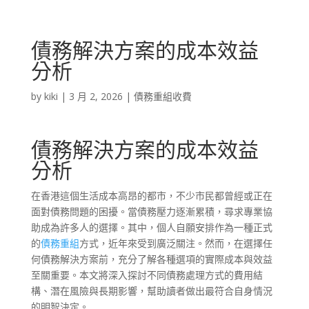
債務解決方案的成本效益
分析
by
kiki
|
3 月 2, 2026
|
債務重組收費
債務解決方案的成本效益
分析
在香港這個生活成本高昂的都市，不少市民都曾經或正在
面對債務問題的困擾。當債務壓力逐漸累積，尋求專業協
助成為許多人的選擇。其中，個人自願安排作為一種正式
的
債務重組
方式，近年來受到廣泛關注。然而，在選擇任
何債務解決方案前，充分了解各種選項的實際成本與效益
至關重要。本文將深入探討不同債務處理方式的費用結
構、潛在風險與長期影響，幫助讀者做出最符合自身情況
的明智決定。