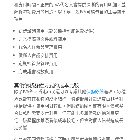
和支付時間。正規的IVA代名人會提供清晰的費用明細，並
解釋每項費用的用途。以下是一般IVA可能包含的主要費用
項目：
初步諮詢費用（部分機構可能免費提供）
方案準備與文件處理費用
代名人任命與管理費用
債權人會議安排費用
定期監管與管理費用
完成證書發放費用
其他債務舒緩方式的成本比較
除了IVA外，香港市民還可以考慮其他
債務舒緩
選項，每種
方式都有其獨特的成本結構。債務舒緩計劃通常由非牟利
機構提供，費用相對較低，但服務範圍可能有限。債務整
合貸款則需要支付利息，但可能比多筆債務的總利息更
低。破產程序雖然看似成本較低，但會對個人信譽造成長
期影響。
在比較不同債務舒緩方案時，應該考慮總體成本而非僅僅