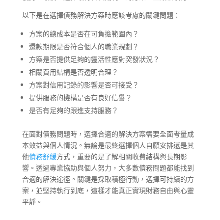
以下是在選擇債務解決方案時應該考慮的關鍵問題：
方案的總成本是否在可負擔範圍內？
還款期限是否符合個人的職業規劃？
方案是否提供足夠的靈活性應對突發狀況？
相關費用結構是否透明合理？
方案對信用記錄的影響是否可接受？
提供服務的機構是否有良好信譽？
是否有足夠的跟進支持服務？
在面對債務問題時，選擇合適的解決方案需要全面考量成
本效益與個人情況。無論是最終選擇個人自願安排還是其
他
債務舒緩
方式，重要的是了解相關收費結構與長期影
響。透過專業協助與個人努力，大多數債務問題都能找到
合適的解決途徑。關鍵是採取積極行動，選擇可持續的方
案，並堅持執行到底，這樣才能真正實現財務自由與心靈
平靜。