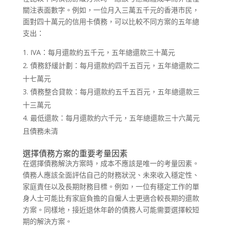
關注表面數字。例如，一位月入三萬五千元的香港市民，
面對四十萬元的信用卡債務，可以比較不同方案的五年總
支出：
IVA：每月還款約五千元，五年總還款三十萬元
債務舒緩計劃：每月還款約四千五百元，五年總還款二
十七萬元
債務整合貸款：每月還款約五千五百元，五年總還款三
十三萬元
最低還款：每月還款約六千元，五年總還款三十六萬元
且債務未清
選擇債務方案的重要考量因素
在選擇債務解決方案時，成本不應該是唯一的考量因素。
債務人應該全面評估自己的財務狀況、未來收入穩定性、
家庭責任以及長期財務目標。例如，一位有穩定工作的單
身人士可能比有家庭負擔的自僱人士更適合較長期的還款
方案。同樣地，接近退休年齡的債務人可能需要選擇較短
期的解決方案。