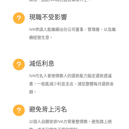
現職不受影響
u
IVA申請人能繼續出任公司董事、管理層，以及繼
續經營生意。
減低利息
u
IVA代名人會按債務人的還款能力擬定還款建議
書，一般能減少利息支出，減低整體每月還款金
額。
避免背上污名
u
以個人自願安排IVA方案重整債務，避免踏上絕