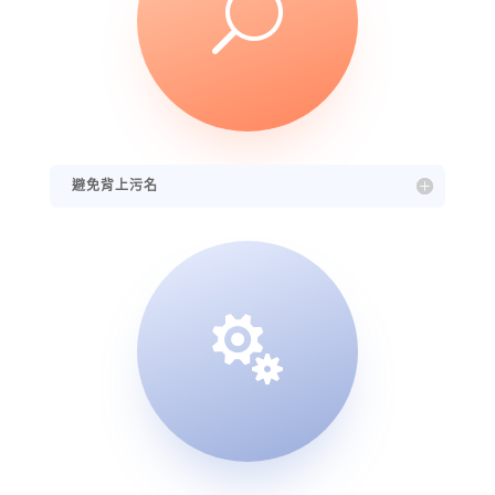
U
避免背上污名
