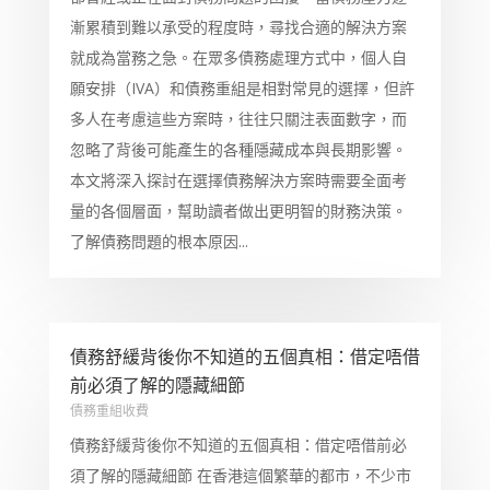
漸累積到難以承受的程度時，尋找合適的解決方案
就成為當務之急。在眾多債務處理方式中，個人自
願安排（IVA）和債務重組是相對常見的選擇，但許
多人在考慮這些方案時，往往只關注表面數字，而
忽略了背後可能產生的各種隱藏成本與長期影響。
本文將深入探討在選擇債務解決方案時需要全面考
量的各個層面，幫助讀者做出更明智的財務決策。
了解債務問題的根本原因...
債務舒緩背後你不知道的五個真相：借定唔借
前必須了解的隱藏細節
債務重組收費
債務舒緩背後你不知道的五個真相：借定唔借前必
須了解的隱藏細節 在香港這個繁華的都市，不少市