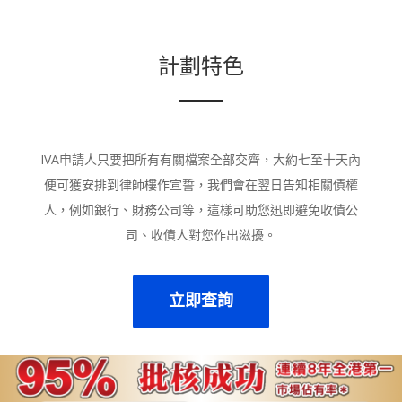
計劃特色
IVA申請人只要把所有有關檔案全部交齊，大約七至十天內
便可獲安排到律師樓作宣誓，我們會在翌日告知相關債權
人，例如銀行、財務公司等，這樣可助您迅即避免收債公
司、收債人對您作出滋擾。
立即查詢