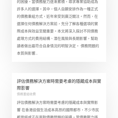
的困擾。當債務壓力逐漸累積，尋求專業協助成為
許多人的選擇。其中，個人自願安排作為一種正式
的債務重組方式，近年來受到廣泛關注。然而，在
選擇任何債務解決方案前，充分了解各種選項的實
際成本與效益至關重要。本文將深入探討不同債務
處理方式的費用結構、潛在風險與長期影響，幫助
讀者做出最符合自身情況的明智決定。 債務問題的
本質與影響...
評估債務解決方案時需要考慮的隱藏成本與實
際影響
債務重組收費
評估債務解決方案時需要考慮的隱藏成本與實際影
響 在香港這個生活成本高昂的國際都市，不少市民
都曾經或正在面對債務問題的困擾。當債務壓力逐