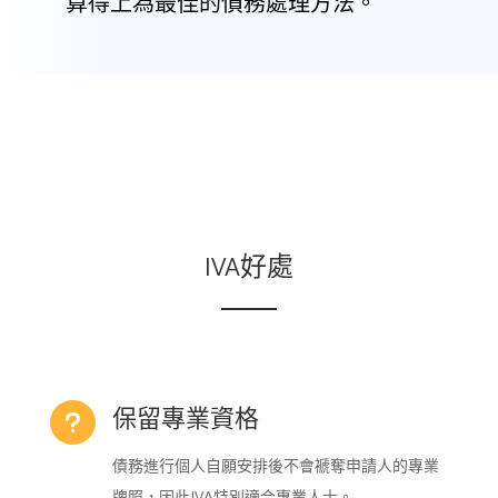
算得上為最佳的債務處理方法。
IVA好處
保留專業資格
u
債務進行個人自願安排後不會褫奪申請人的專業
牌照，因此IVA特別適合專業人士。